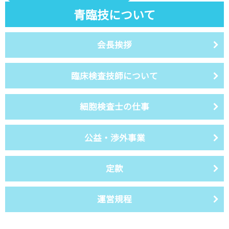
青臨技について
会長挨拶
臨床検査技師について
細胞検査士の仕事
公益・渉外事業
定款
運営規程