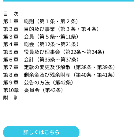
目 次
第１章 総則（第１条・第２条）
第２章 目的及び事業（第３条・第４条）
第３章 会員（第５条～第11条）
第４章 総会（第12条～第21条）
第５章 役員及び理事会（第22条～第34条)
第６章 会計（第35条～第37条）
第７章 定款の変更及び解散（第38条・第39条）
第８章 剰余金及び残余財産（第40条・第41条）
第９章 公告の方法（第42条）
第10章 委員会（第43条）
附 則
詳しくはこちら