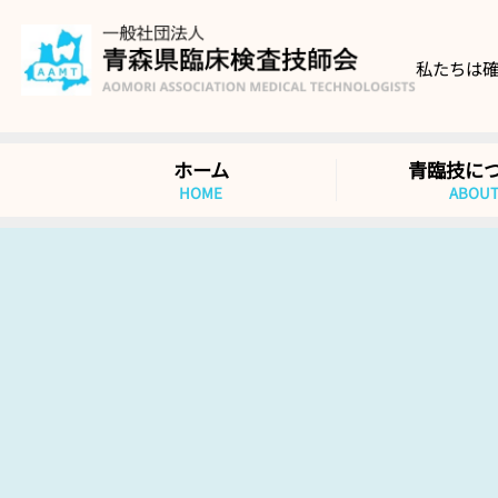
私たちは
ホーム
青臨技に
HOME
ABOU