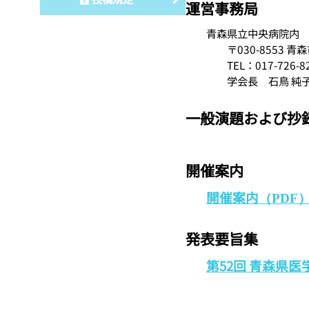
運営事務局
青森県立中央病院内
〒030-8553 青森
TEL：017-726-827
学会長 石鳥 純
一般演題および抄
開催案内
開催案内
（PDF
発表要旨集
第52回 青森県