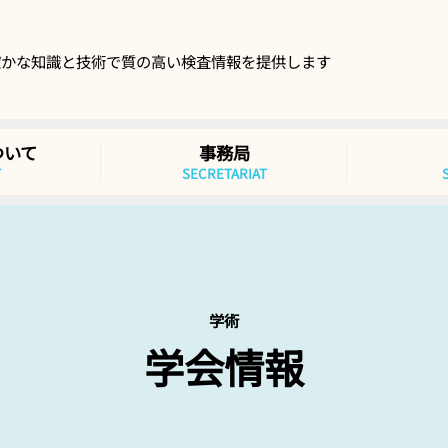
確かな知識と技術で質の高い検査情報を提供します
ついて
事務局
T
SECRETARIAT
学術
学会情報