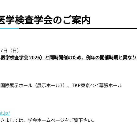
本医学検査学会のご案内
27日（日）
26（世界医学検査学会 2026）と同時開催のため、例年の開催時期と異な
国際展示ホール（展示ホール7）、TKP東京ベイ幕張ホール
t.jp/
つきましては、学会ホームページをご覧下さい。