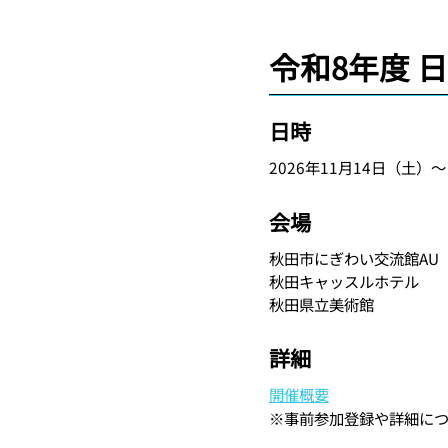
令和8年度 
日時
2026年11月14日（土）～
会場
秋田市にぎわい交流館AU
秋田キャッスルホテル
秋田県立美術館
詳細
開催概要
※事前参加登録や詳細に